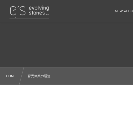
NEWS＆C
HOME
育児休業の通達