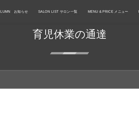
OLUMN お知らせ
SALON LIST サロン一覧
MENU & PRICE メニュー
育児休業の通達