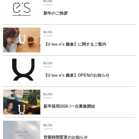
BLOG
新年のご挨拶
BLOG
【U too e’s 鎌倉】に関するご案内
BLOG
【U too e’s 鎌倉】OPENのお知らせ
BLOG
新卒採用2026 /一次募集開始
BLOG
営業時間変更のお知らせ